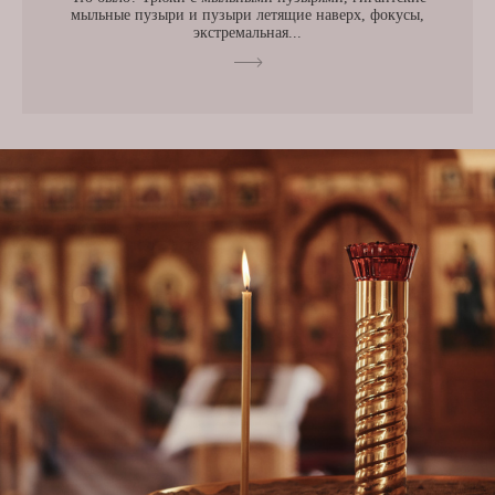
мыльные пузыри и пузыри летящие наверх, фокусы,
экстремальная...