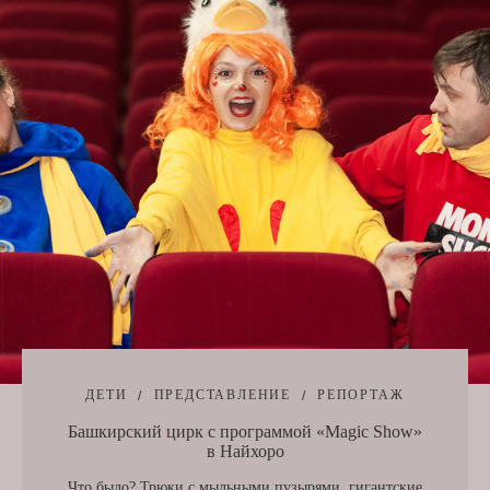
ДЕТИ
ПРЕДСТАВЛЕНИЕ
РЕПОРТАЖ
Башкирский цирк с программой «Magic Show»
в Найхоро
Что было? Трюки с мыльными пузырями, гигантские