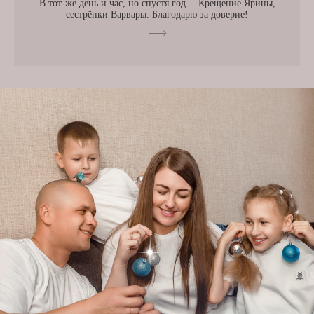
В тот-же день и час, но спустя год… Крещение Ярины,
сестрёнки Варвары. Благодарю за доверие!