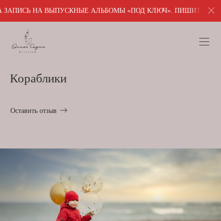
 ВЫПУСКНЫЕ АЛЬБОМЫ «ПОД КЛЮЧ». ПИШИТЕ ДЛЯ ПОЛУЧЕНИЯ ПО
Кораблики
Оставить отзыв