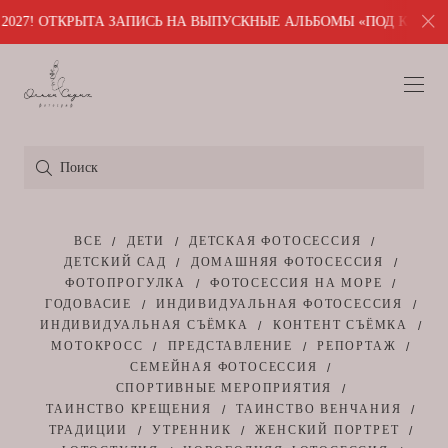
7! ОТКРЫТА ЗАПИСЬ НА ВЫПУСКНЫЕ АЛЬБОМЫ «ПОД КЛЮЧ». ПИШ
ВСЕ
ДЕТИ
ДЕТСКАЯ ФОТОСЕССИЯ
ДЕТСКИЙ САД
ДОМАШНЯЯ ФОТОСЕССИЯ
ФОТОПРОГУЛКА
ФОТОСЕССИЯ НА МОРЕ
ГОДОВАСИЕ
ИНДИВИДУАЛЬНАЯ ФОТОСЕССИЯ
ИНДИВИДУАЛЬНАЯ СЪЁМКА
КОНТЕНТ СЪЁМКА
МОТОКРОСС
ПРЕДСТАВЛЕНИЕ
РЕПОРТАЖ
СЕМЕЙНАЯ ФОТОСЕССИЯ
СПОРТИВНЫЕ МЕРОПРИЯТИЯ
ТАИНСТВО КРЕЩЕНИЯ
ТАИНСТВО ВЕНЧАНИЯ
ТРАДИЦИИ
УТРЕННИК
ЖЕНСКИЙ ПОРТРЕТ