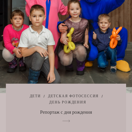
ДЕТИ
ДЕТСКАЯ ФОТОСЕССИЯ
ДЕНЬ РОЖДЕНИЯ
Репортаж с дня рождения