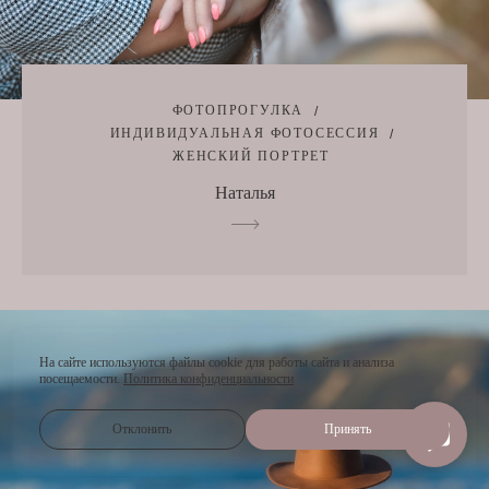
ФОТОПРОГУЛКА
ИНДИВИДУАЛЬНАЯ ФОТОСЕССИЯ
ЖЕНСКИЙ ПОРТРЕТ
Наталья
На сайте используются файлы cookie для работы сайта и анализа
посещаемости.
Политика конфиденциальности
Отклонить
Принять