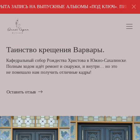
ПУСКНЫЕ АЛЬБОМЫ «ПОД КЛЮЧ». ПИШИТЕ ДЛЯ ПОЛУЧЕНИЯ ПОДРО
Таинство крещения Варвары.
Кафедральный собор Рождества Христова в Южно-Сахалинске.
Полным ходом идёт ремонт и снаружи, и внутри… но это
не помешало нам получить отличные кадры!
Оставить отзыв