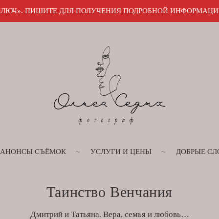
Я ПОЛУЧЕНИЯ ПОДРОБНОЙ ИНФОРМАЦИИ в МАКС или Телегр
АНОНСЫ СЪЁМОК
УСЛУГИ И ЦЕНЫ
ДОБРЫЕ СЛ
Таинство Венчания
Дмитрий и Татьяна. Вера, семья и любовь…