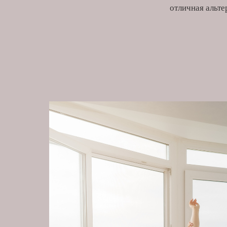
отличная альте