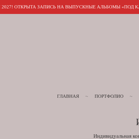
ЫТА ЗАПИСЬ НА ВЫПУСКНЫЕ АЛЬБОМЫ «ПОД КЛЮЧ». ПИШИТЕ
ГЛАВНАЯ
ПОРТФОЛИО
Индивидуальная ко