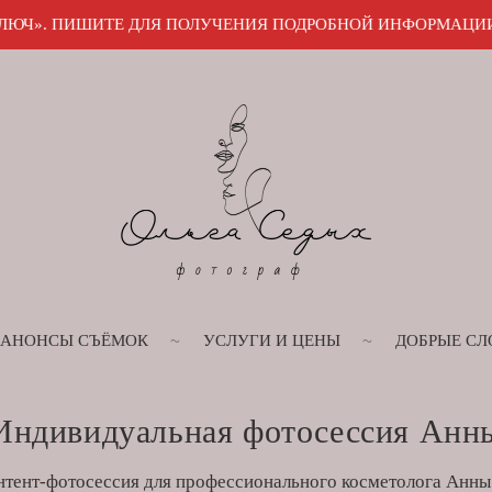
 ДЛЯ ПОЛУЧЕНИЯ ПОДРОБНОЙ ИНФОРМАЦИИ в МАКС или Тел
АНОНСЫ СЪЁМОК
УСЛУГИ И ЦЕНЫ
ДОБРЫЕ СЛ
Индивидуальная фотосессия Анн
нтент-фотосессия для профессионального косметолога Анны