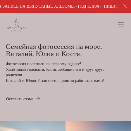
А ВЫПУСКНЫЕ АЛЬБОМЫ «ПОД КЛЮЧ». ПИШИТЕ ДЛЯ ПОЛУЧЕНИЯ П
Семейная фотосессия на море.
Виталий, Юлия и Костя.
Фотосессия посвященная первому годику!
Улыбчивый годовасик Костя, любящие его и друг друга
родители…
Виталий и Юлия, было очень приятно работать с вами!
Оставить отзыв