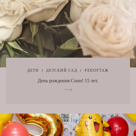
ДЕТИ
ДЕТСКИЙ САД
РЕПОРТАЖ
День рождения Сони! 15 лет.