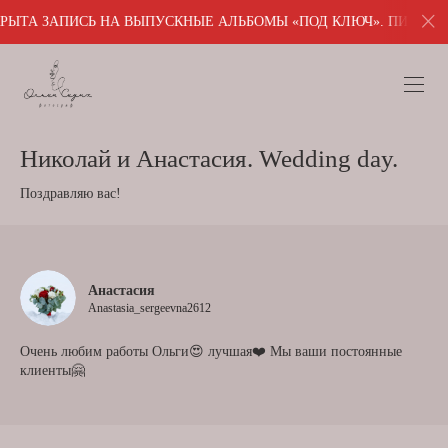
СЬ НА ВЫПУСКНЫЕ АЛЬБОМЫ «ПОД КЛЮЧ». ПИШИТЕ ДЛЯ ПОЛУЧЕН
Николай и Анастасия. Wedding day.
Поздравляю вас!
Анастасия
Anastasia_sergeevna2612
Очень любим работы Ольги😍 лучшая❤️ Мы ваши постоянные
клиенты🤗