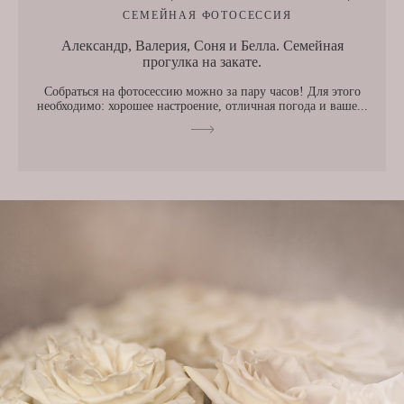
СЕМЕЙНАЯ ФОТОСЕССИЯ
Александр, Валерия, Соня и Белла. Семейная
прогулка на закате.
Собраться на фотосессию можно за пару часов! Для этого
необходимо: хорошее настроение, отличная погода и ваше...