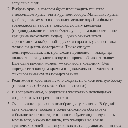
верующие люди.
Выбрать храм, в котором будет происходить таинство —
в небольшом храме или в крупном соборе. Маленькие храмы
удобнее, потому что их посещает меньше людей и больше
возможностей выбрать подходящую дату крещения
(индивидуальное таинство будет лучше, чем одновременное
крещение нескольких людей). Нужно ознакомиться
с расписанием выбранной церкви и спросить у священника,
можно ли делать фотографии. Также следует
поинтересоваться, как происходит крещение — младенца
полностью погружают в воду или просто обливают голову.
Ещё один важный момент — стоимость крещения. Она
определяется каждым храмом индивидуально — часто это
фиксированная сумма пожертвования.
Родителям и крёстным нужно сходить на огласительную беседу
(иногда таких бесед может быть несколько).
И восприемникам, и родителям желательно исповедаться
и причаститься перед таинством.
Очень важно правильно подобрать дату таинства. В будний
день крещение пройдёт в более спокойной обстановке
и больше вероятности, что таинство будет индивидуальным.
Кроме того, нужно помнить, что женщине во время
критических дней, нельзя участвовать на церковных таинствах