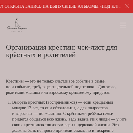
ТКРЫТА ЗАПИСЬ НА ВЫПУСКНЫЕ АЛЬБОМЫ «ПОД КЛЮЧ». ПИШИТЕ 
Организация крестин: чек-лист для
крёстных и родителей
Крестины — это не только счастливое событие в семье,
но и событие, требующее тщательной подготовки. Для этого,
родителям малыша или взрослому крещаемому придётся:
Выбрать крёстных (восприемников) — если крещаемый
младше 12 лет, то они обязательны, а для подростков
и взрослых — по желанию. С крёстными ребёнка семье
придётся общаться всю жизнь, ведь задача этих людей — учить
своих крестников тонкостям веры и церковной жизни. Это
должны быть не просто приятели семьи, но и искренне